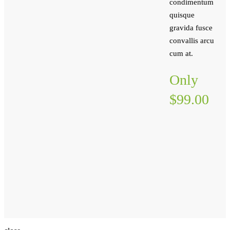
condimentum
quisque
gravida fusce
convallis arcu
cum at.
Only
$99.00