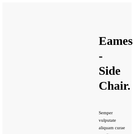
Eames
-
Side
Chair.
Semper
vulputate
aliquam curae